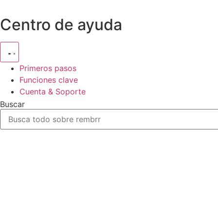
Ir
al
Centro de ayuda
contenido
Primeros pasos
Funciones clave
Cuenta & Soporte
Buscar