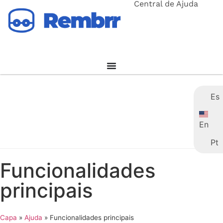
Central de Ajuda
Es
En
Pt
Funcionalidades
principais
Capa
»
Ajuda
»
Funcionalidades principais