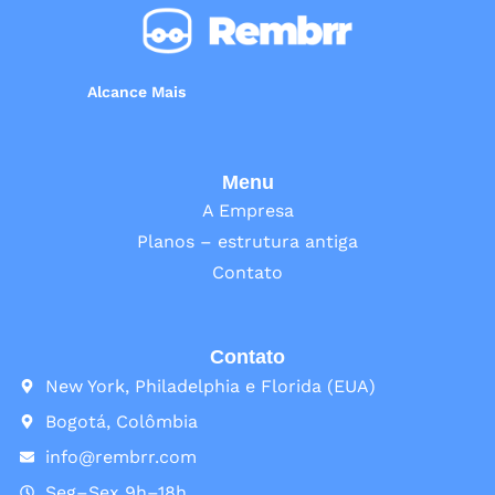
Alcance Mais
Menu
A Empresa
Planos – estrutura antiga
Contato
Contato
New York, Philadelphia e Florida (EUA)
Bogotá, Colômbia
info@rembrr.com
Seg–Sex 9h–18h