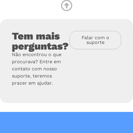
Tem mais
Falar com o
suporte
perguntas?
Não encontrou o que
procurava? Entre em
contato com nosso
suporte, teremos
prazer em ajudar.